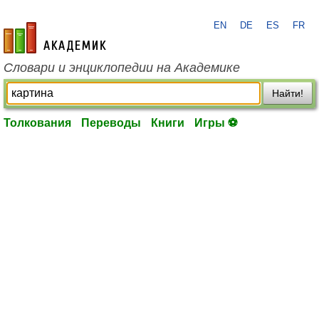
EN
DE
ES
FR
academic.ru
Словари и энциклопедии на Академике
Найти!
Толкования
Переводы
Книги
Игры ⚽